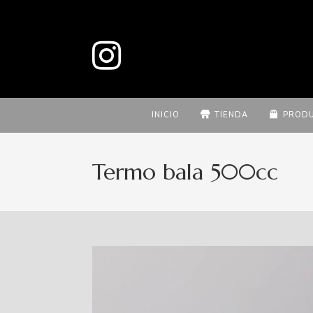
INICIO
TIENDA
PROD
Termo bala 500cc