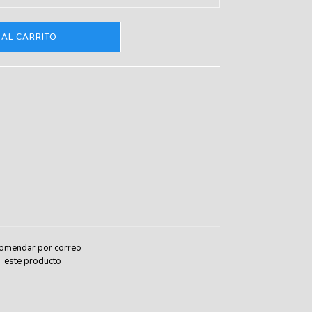
 AL CARRITO
omendar por correo
este producto