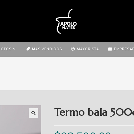
UCTOS
MAS VENDIDOS
MAYORISTA
EMPRESAR
Termo bala 500