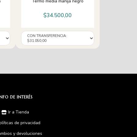
a
Termo media manija negro
$
34.500,00
INFO DE INTERÉS
Ir a Tienda
olíticas de privacidad
mbios y devoluciones