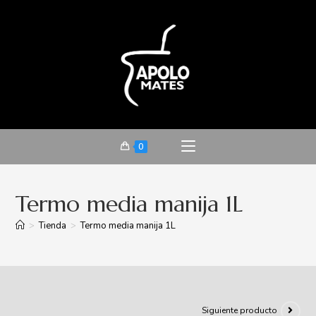
0
Termo media manija 1L
>
Tienda
>
Termo media manija 1L
Siguiente producto