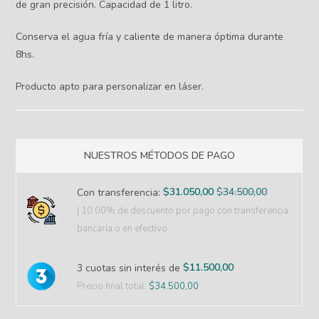
de gran precisión. Capacidad de 1 litro.
Conserva el agua fría y caliente de manera óptima durante
8hs.
Producto apto para personalizar en láser.
NUESTROS MÉTODOS DE PAGO
$
31.050,00
$
34.500,00
Con transferencia:
| 10.00% de descuento
por pago con transferencia
bancaria o en efectivo
$
11.500,00
3 cuotas sin interés de
Precio final total:
$
34.500,00