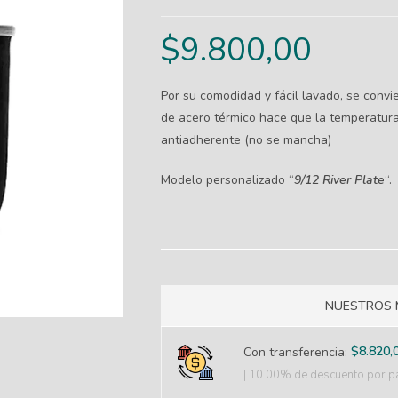
$
9.800,00
Por su comodidad y fácil lavado, se convie
de acero térmico hace que la temperatura 
antiadherente (no se mancha)
Modelo personalizado “
9/12 River Plate
“.
NUESTROS 
$
8.820,
Con transferencia:
| 10.00% de descuento
por pa