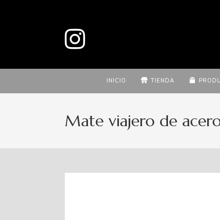
INICIO
TIENDA
PROD
Mate viajero de acero 