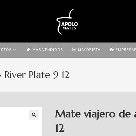
UCTOS
MAS VENDIDOS
MAYORISTA
EMPRESAR
River Plate 9 12
Mate viajero de 
12