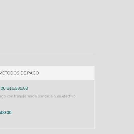
MÉTODOS DE PAGO
,00
$
16.500,00
go con transferencia bancaria o en efectivo
500,00