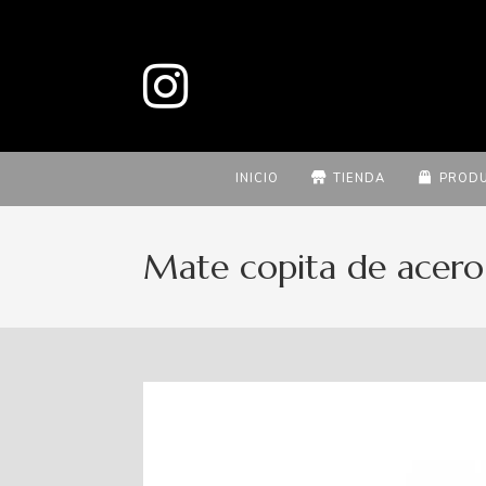
INICIO
TIENDA
PROD
Mate copita de acero