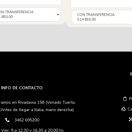
INFO DE CONTACTO
P
ramos en Rivadavia 158 (Venado Tuerto,
Ca
(Antes de llegar a Italia, mano derecha)
3462 695200
 Vier: 9 a 12.30 y 16.30 a 20.00 hs