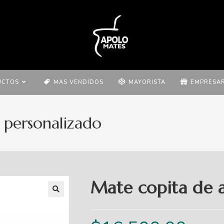
UCTOS
MAS VENDIDOS
MAYORISTA
EMPRESAR
 personalizado
Mate copita de 