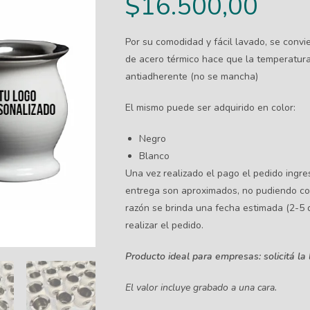
$
16.500,00
Por su comodidad y fácil lavado, se convie
de acero térmico hace que la temperatura 
antiadherente (no se mancha)
El mismo puede ser adquirido en color:
Negro
Blanco
Una vez realizado el pago el pedido ingre
entrega son aproximados, no pudiendo co
razón se brinda una fecha estimada (2-5 d
realizar el pedido.
Producto ideal para empresas: solicitá la
El valor incluye grabado a una cara.