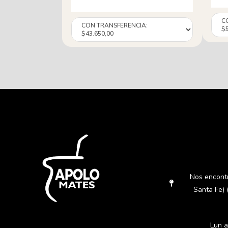
Nos encont
Santa Fe) 
Lun a