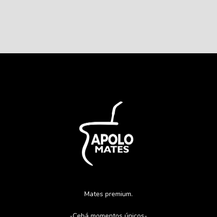
Mates premium.
-Cebá momentos únicos-