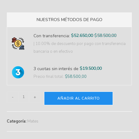
NUESTROS MÉTODOS DE PAGO
$
52.650,00
$
58.500,00
Con transferencia:
| 10.00% de descuento
por pago con transferencia
bancaria o en efectivo
$
19.500,00
3 cuotas sin interés de
Precio final total:
$
58.500,00
-
+
AÑADIR AL CARRITO
Categoría:
Mates