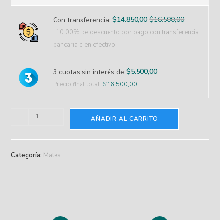
$
14.850,00
$
16.500,00
Con transferencia:
| 10.00% de descuento
por pago con transferencia
bancaria o en efectivo
$
5.500,00
3 cuotas sin interés de
Precio final total:
$
16.500,00
-
+
AÑADIR AL CARRITO
Categoría:
Mates