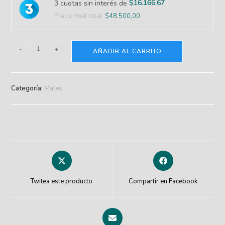
$
16.166,67
3 cuotas sin interés de
Precio final total:
$
48.500,00
-
+
AÑADIR AL CARRITO
Categoría:
Mates
Twitea este producto
Compartir en Facebook