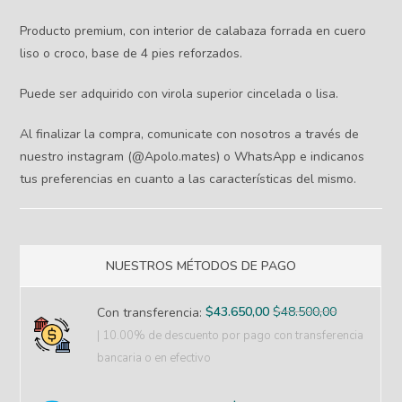
Producto premium, con interior de calabaza forrada en cuero
liso o croco, base de 4 pies reforzados.
Puede ser adquirido con virola superior cincelada o lisa.
Al finalizar la compra, comunicate con nosotros a través de
nuestro instagram (@Apolo.mates) o WhatsApp e indicanos
tus preferencias en cuanto a las características del mismo.
NUESTROS MÉTODOS DE PAGO
$
43.650,00
$
48.500,00
Con transferencia:
| 10.00% de descuento
por pago con transferencia
bancaria o en efectivo