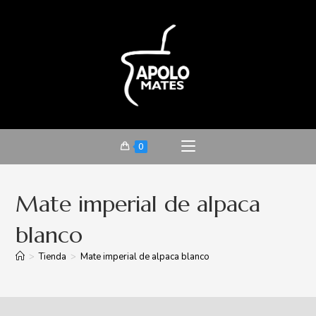
0
Mate imperial de alpaca
blanco
>
Tienda
>
Mate imperial de alpaca blanco