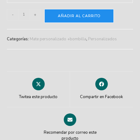
-
+
AÑADIR AL CARRITO
Categorías:
Mate personalizado +bombilla
,
Personalizados
Twitea este producto
Compartir en Facebook
Recomendar por correo este
producto