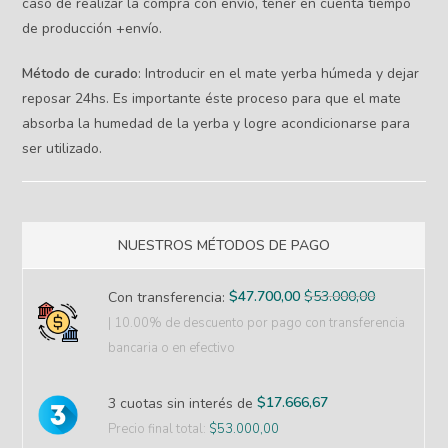
caso de realizar la compra con envío, tener en cuenta tiempo
de producción +envío.
Método de curado
: Introducir en el mate yerba húmeda y dejar
reposar 24hs. Es importante éste proceso para que el mate
absorba la humedad de la yerba y logre acondicionarse para
ser utilizado.
NUESTROS MÉTODOS DE PAGO
$
47.700,00
$
53.000,00
Con transferencia:
| 10.00% de descuento
por pago con transferencia
bancaria o en efectivo
$
17.666,67
3 cuotas sin interés de
Precio final total:
$
53.000,00