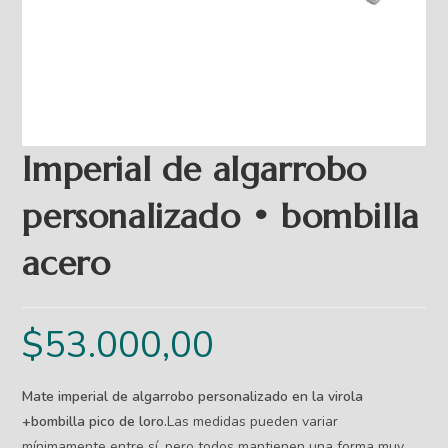
Imperial de algarrobo
personalizado • bombilla
acero
$
53.000,00
Mate imperial de algarrobo personalizado en la virola
+bombilla pico de loro.
Las medidas pueden variar
mínimamente entre sí, pero todos mantienen una forma muy