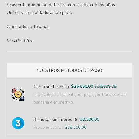
resistente que no se deteriora con el paso de los años.
Uniones con soldaduras de plata.
Cincelados artesanal
Medida: 17cm
NUESTROS MÉTODOS DE PAGO
$
25.650,00
$
28.500,00
Con transferencia:
| 10.00% de descuento
por pago con transferencia
bancaria o en efectivo
$
9.500,00
3 cuotas sin interés de
Precio final total:
$
28.500,00