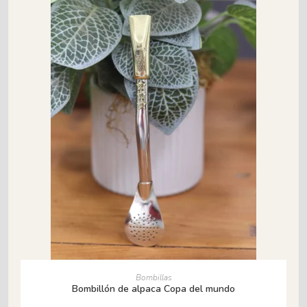
AÑADIR AL CARRITO
Bombillas
Bombillón de alpaca Copa del mundo