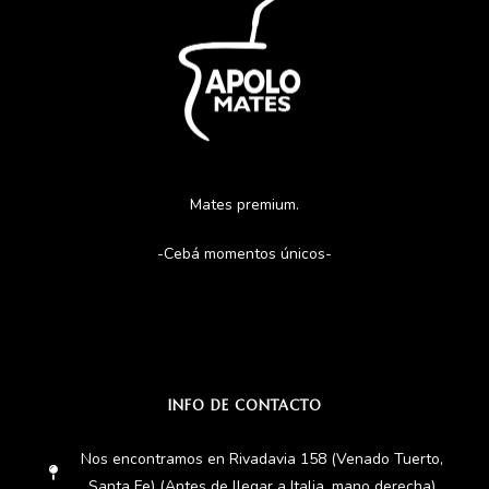
Mates premium.
-Cebá momentos únicos-
INFO DE CONTACTO
Nos encontramos en Rivadavia 158 (Venado Tuerto,
Santa Fe) (Antes de llegar a Italia, mano derecha)