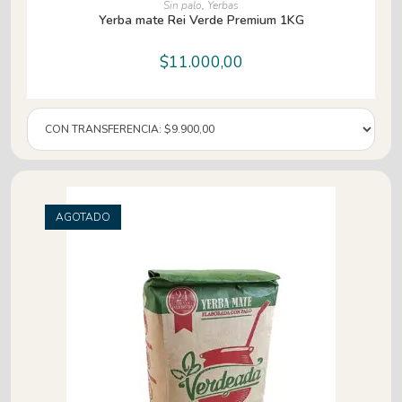
Sin palo
,
Yerbas
Yerba mate Rei Verde Premium 1KG
$
11.000,00
AGOTADO