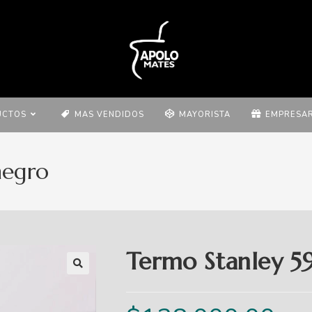
UCTOS
MAS VENDIDOS
MAYORISTA
EMPRESAR
negro
Termo Stanley 5