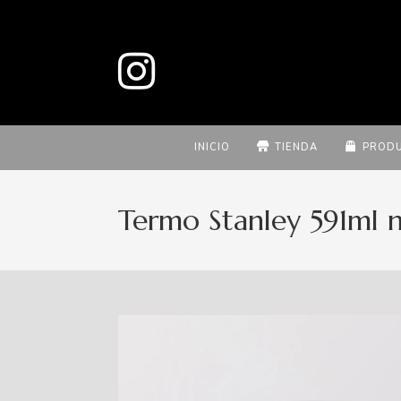
INICIO
TIENDA
PROD
Termo Stanley 591ml 