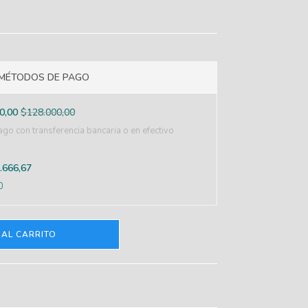
MÉTODOS DE PAGO
0,00
$
128.000,00
go con transferencia bancaria o en efectivo
.666,67
0
 AL CARRITO