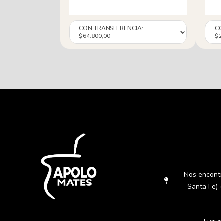
Nos encont
Santa Fe) 