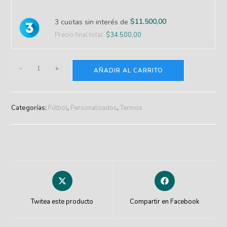
$
11.500,00
3 cuotas sin interés de
Precio final total:
$
34.500,00
-
+
AÑADIR AL CARRITO
Categorías:
Fútbol
,
Personalizados
,
Termos
Twitea este producto
Compartir en Facebook