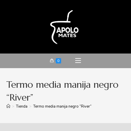
0
Termo media manija negro
“River”
>
Tienda
>
Termo media manija negro “River”