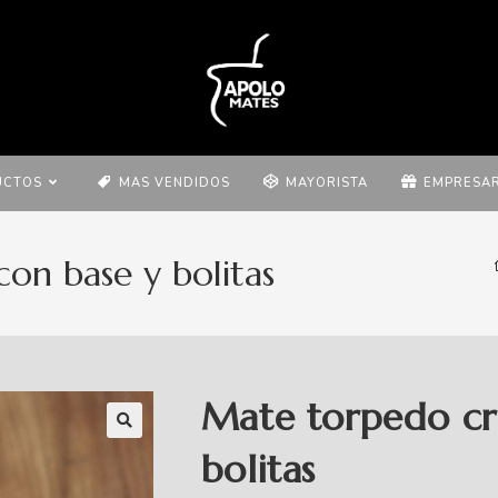
UCTOS
MAS VENDIDOS
MAYORISTA
EMPRESAR
on base y bolitas
Mate torpedo cr
bolitas