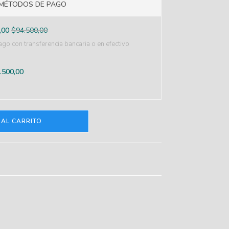
MÉTODOS DE PAGO
,00
$
94.500,00
go con transferencia bancaria o en efectivo
.500,00
 AL CARRITO