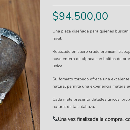
$
94.500,00
Una pieza diseñada para quienes buscan e
nivel.
Realizado en cuero crudo premium, traba
base entera de alpaca con bolitas de bro
única.
Su formato torpedo ofrece una excelente 
natural permite una experiencia matera au
Cada mate presenta detalles únicos, propi
natural de la calabaza.
​Una vez finalizada la compra,