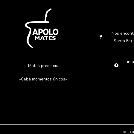
Nos encont
Santa Fe) 
Lun a
Mates premium.
-Cebá momentos únicos-
© CO