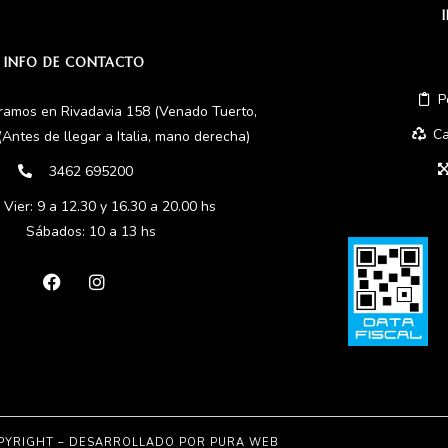
INFO DE CONTACTO
P
ramos en Rivadavia 158 (Venado Tuerto,
Ca
(Antes de llegar a Italia, mano derecha)
3462 695200
 Vier: 9 a 12.30 y 16.30 a 20.00 hs
Sábados: 10 a 13 hs
PYRIGHT – DESARROLLADO POR
PURA WEB