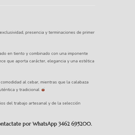
xclusividad, presencia y terminaciones de primer
jado en tiento y combinado con una imponente
nce que aporta carácter, elegancia y una estética
comodidad al cebar, mientras que la calabaza
téntica y tradicional
os del trabajo artesanal y de la selección
 contactate por WhatsApp 3462 695200.