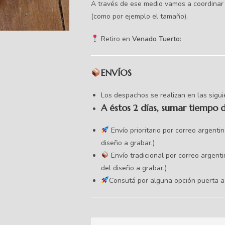
A través de ese medio vamos a coordinar 
(como por ejemplo el tamaño).
Retiro en
Venado Tuerto
:
ENVÍOS
Los despachos se realizan en las sigu
A éstos 2 días, sumar tiempo 
Envío prioritario por correo argenti
diseño a grabar.)
Envío tradicional por correo argenti
del diseño a grabar.)
Consutá por alguna opción puerta a