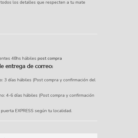
todos los detalles que respecten a tu mate
ientes 48hs hábiles
post compra
de entrega de correo:
no: 3 días hábiles (Post compra y confirmación del
no: 4-6 días hábiles (Post compra y confirmación
 puerta EXPRESS según tu localidad.