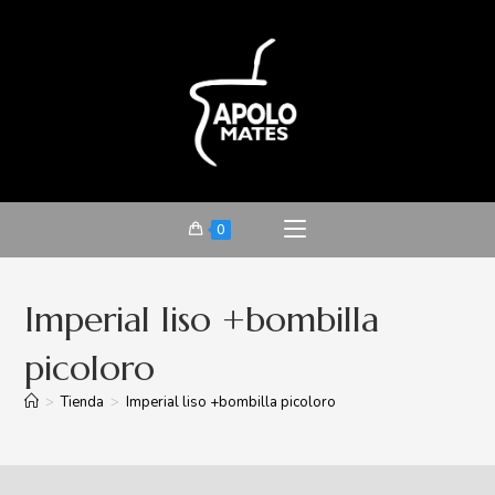
0
Imperial liso +bombilla
picoloro
>
Tienda
>
Imperial liso +bombilla picoloro