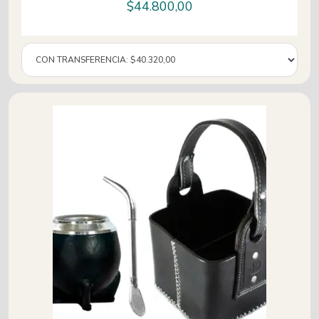
$
44.800,00