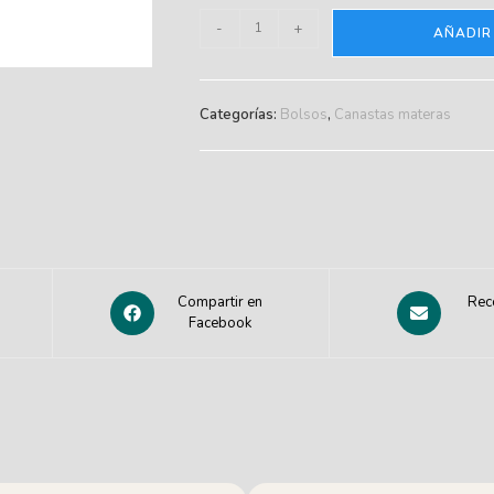
-
+
AÑADIR
Categorías:
Bolsos
,
Canastas materas
Compartir en
Rec
Facebook