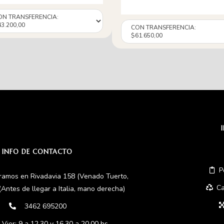
INFO DE CONTACTO
P
ramos en Rivadavia 158 (Venado Tuerto,
Ca
(Antes de llegar a Italia, mano derecha)
3462 695200
 Vier: 9 a 12.30 y 16.30 a 20.00 hs