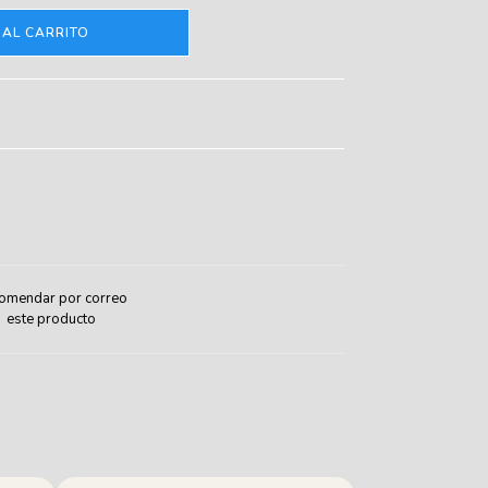
 AL CARRITO
omendar por correo
este producto