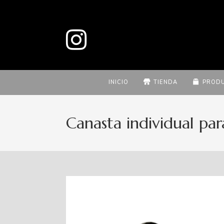
INICIO
TIENDA
PROD
Canasta individual pa