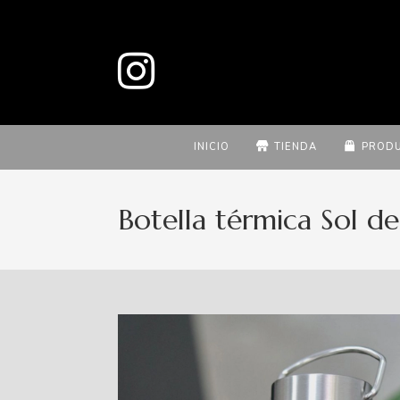
INICIO
TIENDA
PROD
Botella térmica Sol 