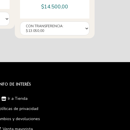
$
14.500,00
INFO DE INTERÉS
Ir a Tienda
olíticas de privacidad
mbios y devoluciones
Venta mayorista