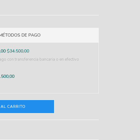
MÉTODOS DE PAGO
,00
$
34.500,00
go con transferencia bancaria o en efectivo
.500,00
 AL CARRITO