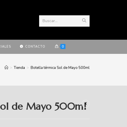
Buscar...
0
IALES
CONTACTO
>
Tienda
>
Botella térmica Sol de Mayo 500ml
 Sol de Mayo 500ml