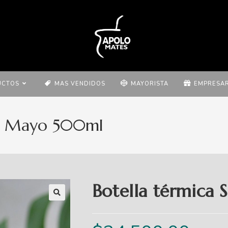
UCTOS
MAS VENDIDOS
MAYORISTA
EMPRESAR
de Mayo 500ml
Botella térmica