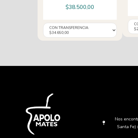
$
38.500,00
Nos encont
Santa Fe) 