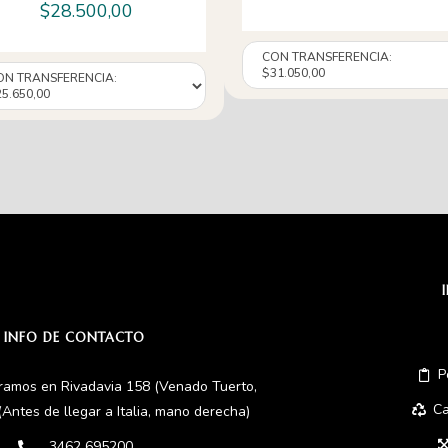
$
28.500,00
INFO DE CONTACTO
P
ramos en Rivadavia 158 (Venado Tuerto,
Ca
(Antes de llegar a Italia, mano derecha)
3462 695200