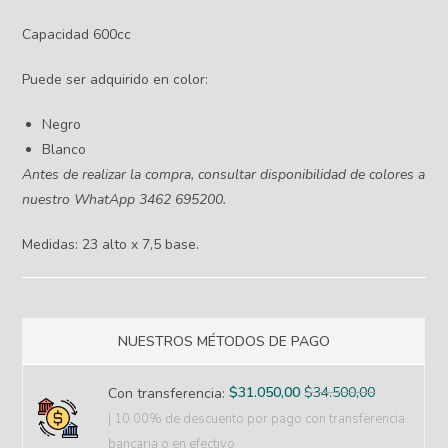
Capacidad 600cc
Puede ser adquirido en color:
Negro
Blanco
Antes de realizar la compra, consultar disponibilidad de colores a
nuestro WhatApp 3462 695200.
Medidas: 23 alto x 7,5 base.
NUESTROS MÉTODOS DE PAGO
$
31.050,00
$
34.500,00
Con transferencia:
| 10.00% de descuento
por pago con transferencia
bancaria o en efectivo