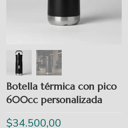
Botella térmica con pico
600cc personalizada
$
34.500,00